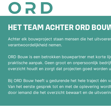
HET TEAM ACHTER ORD BOU
Achter elk bouwproject staan mensen die het uitvoere
verantwoordelijkheid nemen.
ORD Bouw is een betrokken bouwpartner met korte lij
praktische aanpak. Geen groot en onpersoonlijk bedrij
overzicht houdt en zorgt dat projecten goed worden u
Bij ORD Bouw heeft u gedurende het hele traject één v
Van het eerste gesprek tot en met de oplevering word
door iemand die het overzicht bewaart en de uitvoerin