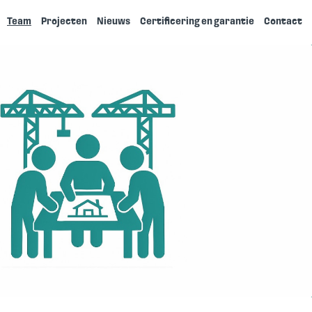
Team
Projecten
Nieuws
Certificering en garantie
Contact