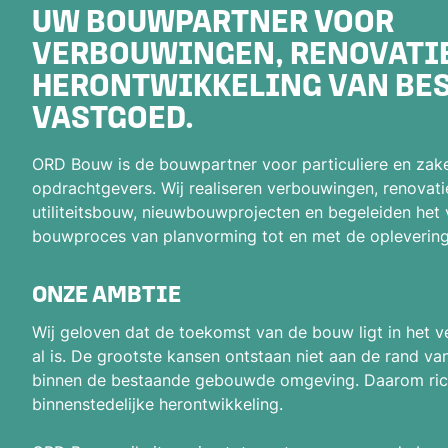
UW BOUWPARTNER VOOR
VERBOUWINGEN, RENOVATIE
HERONTWIKKELING VAN BE
VASTGOED.
ORD Bouw is de bouwpartner voor particuliere en zake
opdrachtgevers. Wij realiseren verbouwingen, renovatie
utiliteitsbouw, nieuwbouwprojecten en begeleiden het 
bouwproces van planvorming tot en met de oplevering
ONZE AMBTIE
Wij geloven dat de toekomst van de bouw ligt in het 
al is. De grootste kansen ontstaan niet aan de rand van
binnen de bestaande gebouwde omgeving. Daarom rich
binnenstedelijke herontwikkeling.