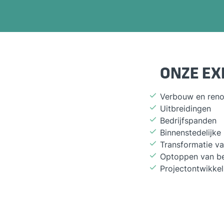
ONZE EX
Verbouw en reno
Uitbreidingen
Bedrijfspanden
Binnenstedelijke
Transformatie v
Optoppen van b
Projectontwikkel