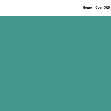
Home
Over ORD