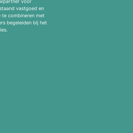
wpartner voor
estaand vastgoed en
 te combineren met
rs begeleiden bij het
ies.