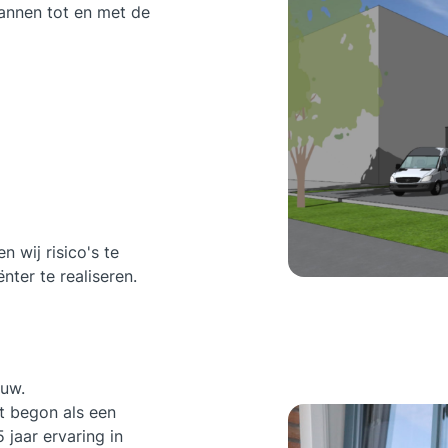
annen tot en met de
 wij risico's te
nter te realiseren.
ouw.
t begon als een
 jaar ervaring in