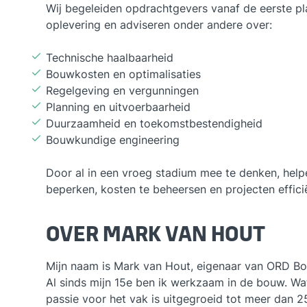
Wij begeleiden opdrachtgevers vanaf de eerste pl
oplevering en adviseren onder andere over:
Technische haalbaarheid
Bouwkosten en optimalisaties
Regelgeving en vergunningen
Planning en uitvoerbaarheid
Duurzaamheid en toekomstbestendigheid
Bouwkundige engineering
Door al in een vroeg stadium mee te denken, helpen
beperken, kosten te beheersen en projecten efficië
OVER MARK VAN HOUT
Mijn naam is Mark van Hout, eigenaar van ORD B
Al sinds mijn 15e ben ik werkzaam in de bouw. Wa
passie voor het vak is uitgegroeid tot meer dan 25