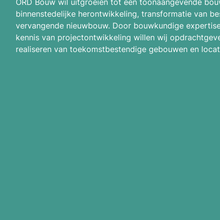
ORD Bouw wil uitgroeien tot een toonaangevende bou
binnenstedelijke herontwikkeling, transformatie van b
vervangende nieuwbouw. Door bouwkundige expertise
kennis van projectontwikkeling willen wij opdrachtgeve
realiseren van toekomstbestendige gebouwen en locat