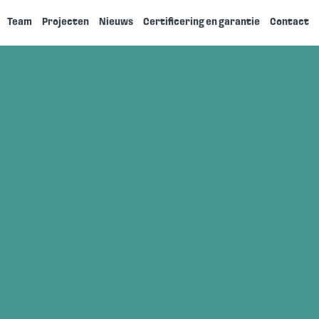
Team
Projecten
Nieuws
Certificering en garantie
Contact