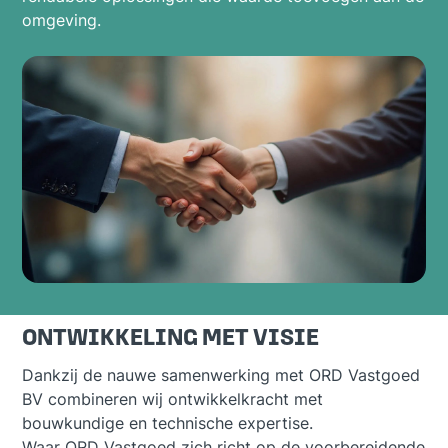
omgeving.
ONTWIKKELING MET VISIE
Dankzij de nauwe samenwerking met ORD Vastgoed
BV combineren wij ontwikkelkracht met
bouwkundige en technische expertise.
Waar ORD Vastgoed zich richt op de voorbereidende