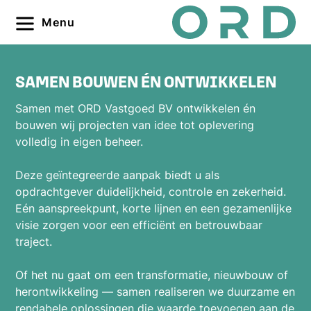
Menu
SAMEN BOUWEN ÉN ONTWIKKELEN
Samen met ORD Vastgoed BV ontwikkelen én
bouwen wij projecten van idee tot oplevering
volledig in eigen beheer.
Deze geïntegreerde aanpak biedt u als
opdrachtgever duidelijkheid, controle en zekerheid.
Eén aanspreekpunt, korte lijnen en een gezamenlijke
visie zorgen voor een efficiënt en betrouwbaar
traject.
Of het nu gaat om een transformatie, nieuwbouw of
herontwikkeling — samen realiseren we duurzame en
rendabele oplossingen die waarde toevoegen aan de